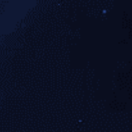
v6.2.0
发布于 2025年8月
新增热门内容展示模块，快速了解当前主流赛
事。
账户系统新增等级显示，成长轨迹清晰。
夜间模式调色优化，更适配完美体育(中国)官方
网站-让运动改变生活用户浏览习惯。
v5.9.4
发布于 2024年12月
详情页结构优化，支持更多内容层级展示。
新增客服与问题反馈中心入口。
增强后台行为日志追踪，便于问题排查。