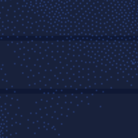
完美体育 是面向全球体育爱好
事直播与移动体验于一体的专业
定性与高可用性著称，持续为用
平台安全稳定
架构采用多节点部署与
让运动改变生活的访
全球化运营体系
支持多语言界面及本
贴近用户需求的本地