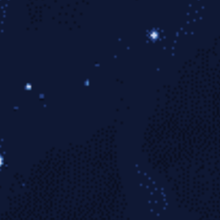
赛事解说
多语种解说覆盖国际赛事，结合战术分析与实时
解读，提升用户观赛理解深度。