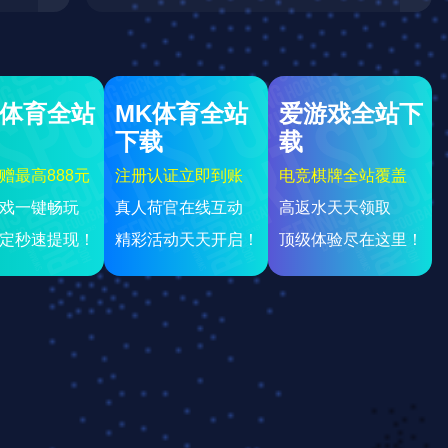
支持
线，提供实时响应的技术支持与使用指导，保障平台
，力求为用户营造
异常防控层