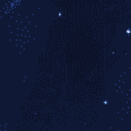
SSL加密
隔离存储
所有用户数据经完美体育(中国)官方网站-让运动
改变生活安全处理，并在服务器内部分层存储隔
离。
全方位赛事服务
完美体育 提供覆盖多项目的专业内容，让你随时掌握第一手体育动